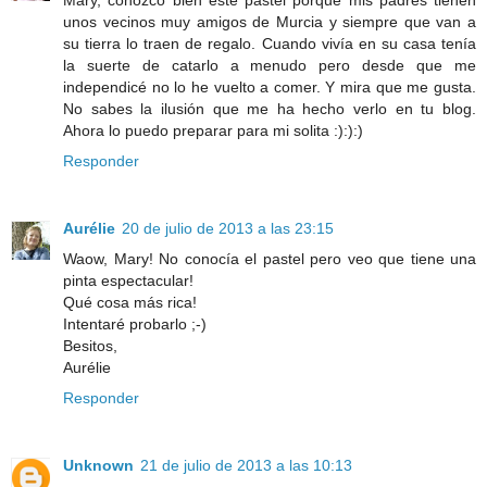
Mary, conozco bien este pastel porque mis padres tienen
unos vecinos muy amigos de Murcia y siempre que van a
su tierra lo traen de regalo. Cuando vivía en su casa tenía
la suerte de catarlo a menudo pero desde que me
independicé no lo he vuelto a comer. Y mira que me gusta.
No sabes la ilusión que me ha hecho verlo en tu blog.
Ahora lo puedo preparar para mi solita :):):)
Responder
Aurélie
20 de julio de 2013 a las 23:15
Waow, Mary! No conocía el pastel pero veo que tiene una
pinta espectacular!
Qué cosa más rica!
Intentaré probarlo ;-)
Besitos,
Aurélie
Responder
Unknown
21 de julio de 2013 a las 10:13