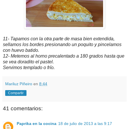
11- Tapamos con la otra parte de masa bien extendida,
sellamos los bordes presionando un poquito y pincelamos
con huevo batido.
12- Metemos al horno precalentado a 180 grados hasta que
se vea doradito el pastel.
Servimos templado o frío.
Mariluz Piñeiro
en
8:44
Compartir
41 comentarios:
Paprika en la cocina
18 de julio de 2013 a las 9:17