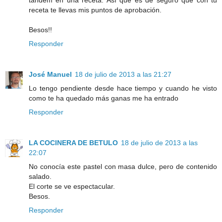
tándem en una receta. Así que es de seguro que con tu
receta te llevas mis puntos de aprobación.
Besos!!
Responder
José Manuel
18 de julio de 2013 a las 21:27
Lo tengo pendiente desde hace tiempo y cuando he visto
como te ha quedado más ganas me ha entrado
Responder
LA COCINERA DE BETULO
18 de julio de 2013 a las
22:07
No conocía este pastel con masa dulce, pero de contenido
salado.
El corte se ve espectacular.
Besos.
Responder