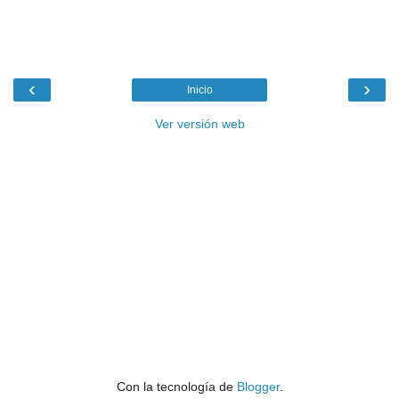
‹
›
Inicio
Ver versión web
Con la tecnología de
Blogger
.