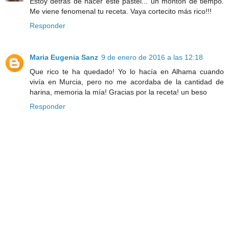
Estoy detrás de hacer éste pastel... un montón de tiempo.
Me viene fenomenal tu receta. Vaya cortecito más rico!!!
Responder
Maria Eugenia Sanz
9 de enero de 2016 a las 12:18
Que rico te ha quedado! Yo lo hacía en Alhama cuando
vivía en Murcia, pero no me acordaba de la cantidad de
harina, memoria la mía! Gracias por la receta! un beso
Responder