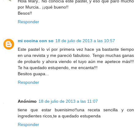
Hola Mary.. No conocía este pastel, y éso que paro mucho
por Murcia.. ¡¡qué bueno!!
Besos!!
Responder
mi cocina con so
18 de julio de 2013 a las 10:57
Este pastel lo ví por primera vez hace ya bastante tiempo
en una revista y me pareció fabuloso. Tengo muchas ganas
de probarlo y ahora viendo el tuyo aún me apetece más!!!
Te ha quedado estupendo, me encanta!!!
Besitos guapa...
Responder
Anónimo
18 de julio de 2013 a las 11:07
tiene que estar buenisimo!!una receta sencilla y con
ingredientes ricos,te a quedado estupenda
Responder