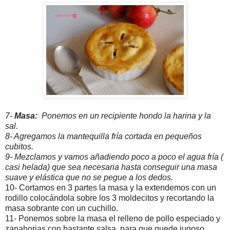
7-
Masa:
Ponemos en un recipiente hondo la harina y la
sal.
8- Agregamos la mantequilla fría cortada en pequeños
cubitos.
9- Mezclamos y vamos añadiendo poco a poco el agua fría (
casi helada) que sea necesaria hasta conseguir una masa
suave y elástica que no se pegue a los dedos.
10- Cortamos en 3 partes la masa y la extendemos con un
rodillo colocándola sobre los 3 moldecitos y recortando la
masa sobrante con un cuchillo.
11- Ponemos sobre la masa el relleno de pollo especiado y
zanahorias con bastante salsa, para que quede jugoso.