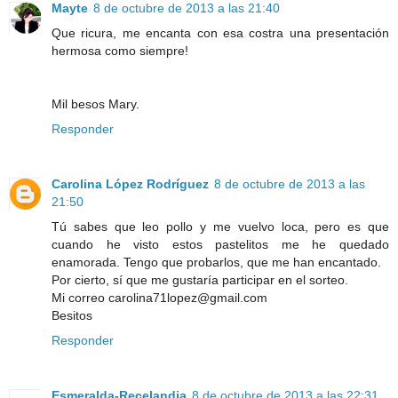
Mayte
8 de octubre de 2013 a las 21:40
Que ricura, me encanta con esa costra una presentación
hermosa como siempre!
Mil besos Mary.
Responder
Carolina López Rodríguez
8 de octubre de 2013 a las
21:50
Tú sabes que leo pollo y me vuelvo loca, pero es que
cuando he visto estos pastelitos me he quedado
enamorada. Tengo que probarlos, que me han encantado.
Por cierto, sí que me gustaría participar en el sorteo.
Mi correo carolina71lopez@gmail.com
Besitos
Responder
Esmeralda-Recelandia
8 de octubre de 2013 a las 22:31