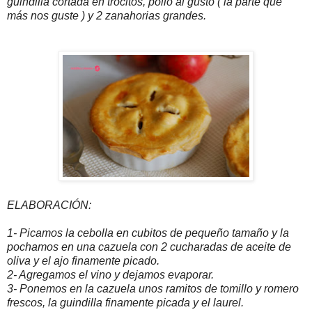
guindilla cortada en trocitos, pollo al gusto ( la parte que
más nos guste ) y 2 zanahorias grandes.
ELABORACIÓN:
1- Picamos la cebolla en
cubitos de pequeño tamaño y la
pochamos en una cazuela con 2 cucharadas de aceite de
oliva y el ajo finamente picado.
2- Agregamos el vino y dejamos evaporar.
3- Ponemos en la cazuela unos ramitos de tomillo y romero
frescos, la guindilla finamente picada y el laurel.