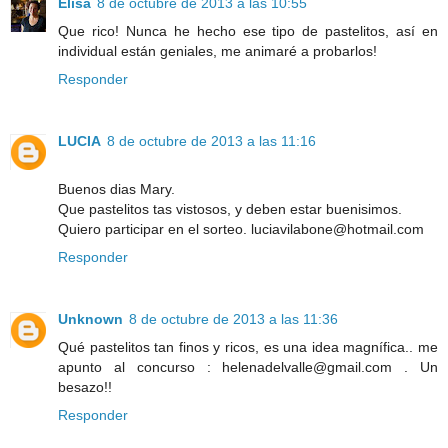
Elisa
8 de octubre de 2013 a las 10:55
Que rico! Nunca he hecho ese tipo de pastelitos, así en
individual están geniales, me animaré a probarlos!
Responder
LUCIA
8 de octubre de 2013 a las 11:16
Buenos dias Mary.
Que pastelitos tas vistosos, y deben estar buenisimos.
Quiero participar en el sorteo. luciavilabone@hotmail.com
Responder
Unknown
8 de octubre de 2013 a las 11:36
Qué pastelitos tan finos y ricos, es una idea magnífica.. me
apunto al concurso : helenadelvalle@gmail.com . Un
besazo!!
Responder