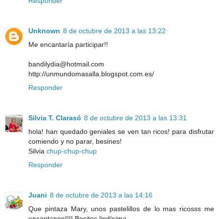
Responder
Unknown
8 de octubre de 2013 a las 13:22
Me encantaría participar!!
bandilydia@hotmail.com
http://unmundomasalla.blogspot.com.es/
Responder
Silvia T. Clarasó
8 de octubre de 2013 a las 13:31
hola! han quedado geniales se ven tan ricos! para disfrutar
comiendo y no parar, besines!
Silvia
chup-chup-chup
Responder
Juani
8 de octubre de 2013 a las 14:16
Que pintaza Mary, unos pastelillos de lo mas ricosss me
encantannn!!!! Besitos lindísima.