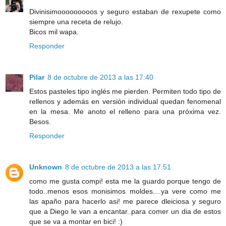
Divinisimooooooooos y seguro estaban de rexupete como
siempre una receta de relujo.
Bicos mil wapa.
Responder
Pilar
8 de octubre de 2013 a las 17:40
Estos pasteles tipo inglés me pierden. Permiten todo tipo de
rellenos y además en versión individual quedan fenomenal
en la mesa. Me anoto el relleno para una próxima vez.
Besos.
Responder
Unknown
8 de octubre de 2013 a las 17:51
como me gusta compi! esta me la guardo porque tengo de
todo..menos esos monisimos moldes....ya vere como me
las apaño para hacerlo asi! me parece dleiciosa y seguro
que a Diego le van a encantar..para comer un dia de estos
que se va a montar en bici! :)