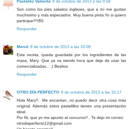
Pastelito Valiente
8 de octubre de 2013 a las 9:58
Son como los pies salados ingleses, que a mí me gustan
muchísimo y más especiados. Muy buena pinta.Yo si quiero
participar!!!!BS
Responder
Mercè
8 de octubre de 2013 a las 10:08
Esta receta, queda guardada por los ingredientes de las
masa, Mary. Que ya va siendo hora que deje de usar las
comercializadas... ;) Besitos.
Responder
OTRO DÍA PERFECTO
8 de octubre de 2013 a las 10:17
Hola Mary!!.. Me encantan, no puedo decir otra cosa más
original. Además estos pastelillos tienen una presentación
ideal.
Por fiii, que yo me apunto al concurso!!.. Te dejo mi correo:
otrodiaperfecto12@gmail.com
Un besote enorme!!