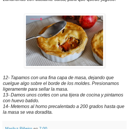
12- Tapamos con una fina capa de masa, dejando que
cuelgue algo sobre el borde de los moldes. Presionamos
ligeramente para sellar la masa.
13- Damos unos cortes con una tijera de cocina y pintamos
con huevo batido.
14- Metemos al horno precalentado a 200 grados hasta que
la masa se vea doradita.
Mariluz Piñeiro
en
7:00