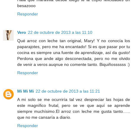
besazooo
Responder
Vero
22 de octubre de 2013 a las 11:10
Qué arroz con leche tan original, Mary! Y no conocía los
paparajotes, pero me ha encantado! Si es que pasar por tu
cocina es siempre una fuente de aprendizaje, así da gusto!
Perdona que ande algo desconectada, pero no me olvido
de venir a veros auqnue no comente tanto. Biquiñossssss :)
Responder
Mi Mi Mi
22 de octubre de 2013 a las 11:21
A mi solo se me ocurriría tal vez despreciar las hojas de
este magnífico frutal, pero se ve que aquí se aprende
siempre muchísimo.El arroz con leche me gusta tanto......
que no me cansaría a diario.
Responder