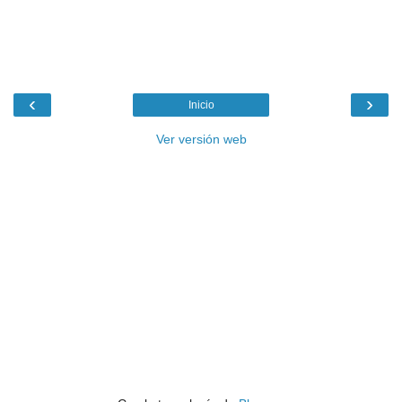
‹
›
Inicio
Ver versión web