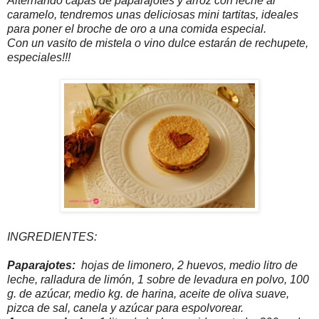
Alternando capas de paparajotes y arroz con leche al
caramelo, tendremos unas deliciosas mini tartitas, ideales
para poner el broche de oro a una comida especial.
Con un vasito de mistela o vino dulce estarán de rechupete,
especiales!!!
INGREDIENTES:
Paparajotes:
hojas de limonero, 2 huevos, medio litro de
leche, ralladura de limón, 1 sobre de levadura en polvo, 100
g. de azúcar, medio kg. de harina, aceite de oliva suave,
pizca de sal, canela y azúcar para espolvorear.