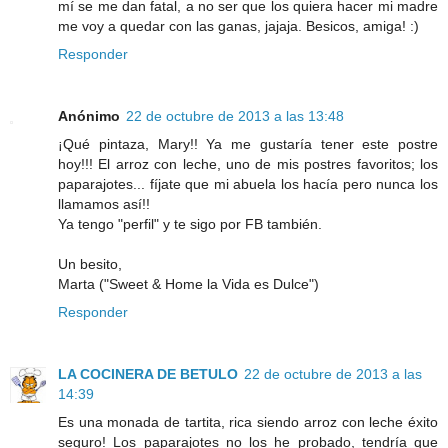
mí se me dan fatal, a no ser que los quiera hacer mi madre
me voy a quedar con las ganas, jajaja. Besicos, amiga! :)
Responder
Anónimo
22 de octubre de 2013 a las 13:48
¡Qué pintaza, Mary!! Ya me gustaría tener este postre
hoy!!! El arroz con leche, uno de mis postres favoritos; los
paparajotes... fíjate que mi abuela los hacía pero nunca los
llamamos así!!
Ya tengo "perfil" y te sigo por FB también.
Un besito,
Marta ("Sweet & Home la Vida es Dulce")
Responder
LA COCINERA DE BETULO
22 de octubre de 2013 a las
14:39
Es una monada de tartita, rica siendo arroz con leche éxito
seguro! Los paparajotes no los he probado, tendría que