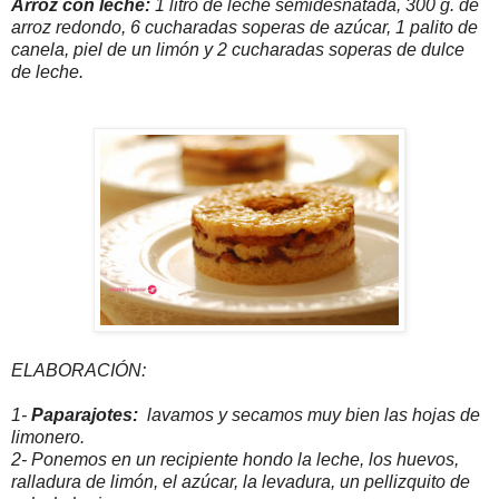
Arroz con leche:
1 litro de leche semidesnatada, 300 g. de
arroz redondo, 6 cucharadas soperas de azúcar, 1 palito de
canela, piel de un limón y 2 cucharadas soperas de dulce
de leche.
ELABORACIÓN:
1-
Paparajotes:
lavamos y secamos muy bien las hojas de
limonero.
2- Ponemos en un recipiente hondo la leche, los huevos,
ralladura de limón, el azúcar, la levadura, un pellizquito de