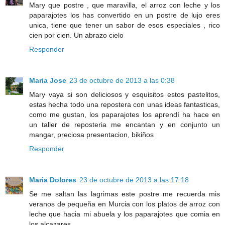
Mary que postre , que maravilla, el arroz con leche y los
paparajotes los has convertido en un postre de lujo eres
unica, tiene que tener un sabor de esos especiales , rico
cien por cien. Un abrazo cielo
Responder
Maria Jose
23 de octubre de 2013 a las 0:38
Mary vaya si son deliciosos y esquisitos estos pastelitos,
estas hecha todo una repostera con unas ideas fantasticas,
como me gustan, los paparajotes los aprendí ha hace en
un taller de reposteria me encantan y en conjunto un
mangar, preciosa presentacion, bikiños
Responder
Maria Dolores
23 de octubre de 2013 a las 17:18
Se me saltan las lagrimas este postre me recuerda mis
veranos de pequeña en Murcia con los platos de arroz con
leche que hacia mi abuela y los paparajotes que comia en
los alcazares.