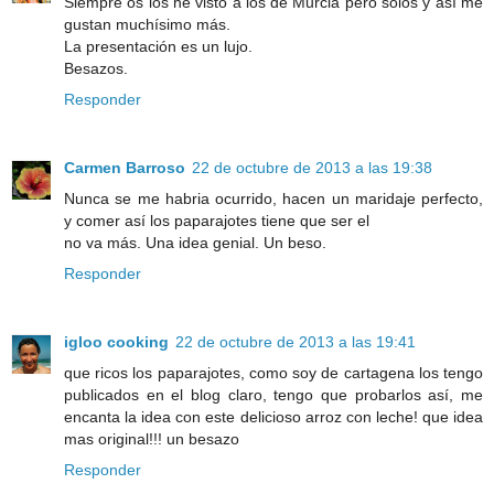
Siempre os los he visto a los de Murcia pero solos y así me
gustan muchísimo más.
La presentación es un lujo.
Besazos.
Responder
Carmen Barroso
22 de octubre de 2013 a las 19:38
Nunca se me habria ocurrido, hacen un maridaje perfecto,
y comer así los paparajotes tiene que ser el
no va más. Una idea genial. Un beso.
Responder
igloo cooking
22 de octubre de 2013 a las 19:41
que ricos los paparajotes, como soy de cartagena los tengo
publicados en el blog claro, tengo que probarlos así, me
encanta la idea con este delicioso arroz con leche! que idea
mas original!!! un besazo
Responder