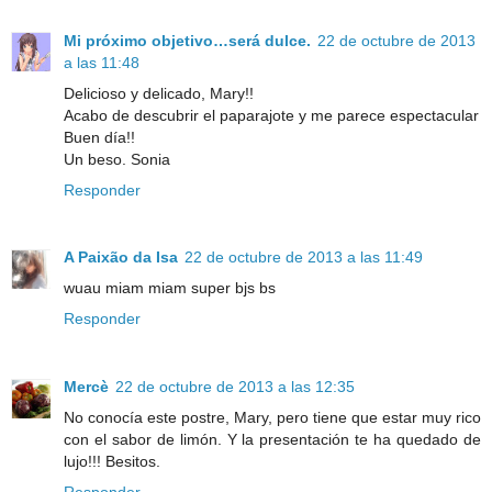
Mi próximo objetivo…será dulce.
22 de octubre de 2013
a las 11:48
Delicioso y delicado, Mary!!
Acabo de descubrir el paparajote y me parece espectacular
Buen día!!
Un beso. Sonia
Responder
A Paixão da Isa
22 de octubre de 2013 a las 11:49
wuau miam miam super bjs bs
Responder
Mercè
22 de octubre de 2013 a las 12:35
No conocía este postre, Mary, pero tiene que estar muy rico
con el sabor de limón. Y la presentación te ha quedado de
lujo!!! Besitos.