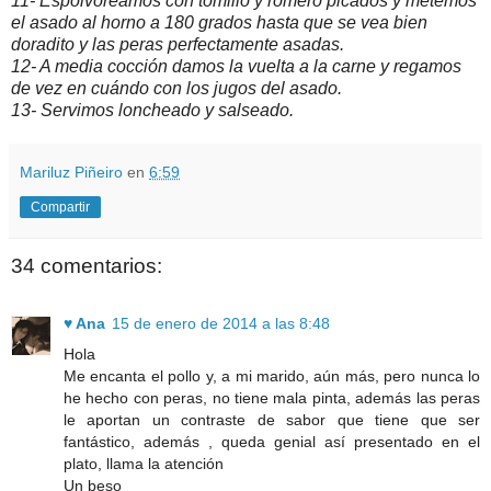
11- Espolvoreamos con tomillo y romero picados y metemos
el asado al horno a 180 grados hasta que se vea bien
doradito y las peras perfectamente asadas.
12- A media cocción damos la vuelta a la carne y regamos
de vez en cuándo con los jugos del asado.
13- Servimos loncheado y salseado.
Mariluz Piñeiro
en
6:59
Compartir
34 comentarios:
♥ Ana
15 de enero de 2014 a las 8:48
Hola
Me encanta el pollo y, a mi marido, aún más, pero nunca lo
he hecho con peras, no tiene mala pinta, además las peras
le aportan un contraste de sabor que tiene que ser
fantástico, además , queda genial así presentado en el
plato, llama la atención
Un beso