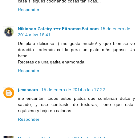
casa si sigues cocinando cosas tan ricas...
Responder
Nikichan Zafeiry ♥♥♥ FitnomasFat.com
15 de enero de
2014 a las 16:41
Un plato delicioso :) me gusta mucho! y que bien se ve
doradito.. además col la pera un plato más jugoso. Un
beso!
Recetas de una gatita enamorada
Responder
j.mascaro
15 de enero de 2014 a las 17:22
me encantan todos estos platos que combinan dulce y
salado, y ese contraste de texturas, tiene que estar
riquísimo y bajo en calorias
Responder