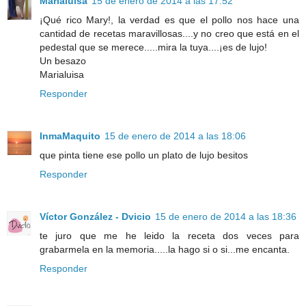
Marialuisa
15 de enero de 2014 a las 17:52
¡Qué rico Mary!, la verdad es que el pollo nos hace una
cantidad de recetas maravillosas....y no creo que está en el
pedestal que se merece.....mira la tuya....¡es de lujo!
Un besazo
Marialuisa
Responder
InmaMaquito
15 de enero de 2014 a las 18:06
que pinta tiene ese pollo un plato de lujo besitos
Responder
Víctor González - Dvicio
15 de enero de 2014 a las 18:36
te juro que me he leido la receta dos veces para
grabarmela en la memoria.....la hago si o si...me encanta.
Responder