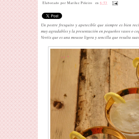
Elaborado por
Mariluz Piñeiro
en
6:53
Un postre fresquito y apetecible que siempre es bien rec
muy agradables y la presentación en pequeños vasos o c
Veréis que es una mousse ligera y sencilla que resulta su