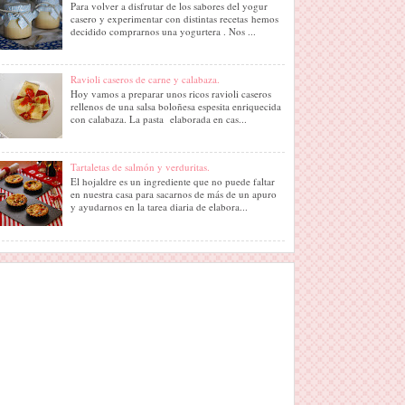
Para volver a disfrutar de los sabores del yogur
casero y experimentar con distintas recetas hemos
decidido comprarnos una yogurtera . Nos ...
Ravioli caseros de carne y calabaza.
Hoy vamos a preparar unos ricos ravioli caseros
rellenos de una salsa boloñesa espesita enriquecida
con calabaza. La pasta elaborada en cas...
Tartaletas de salmón y verduritas.
El hojaldre es un ingrediente que no puede faltar
en nuestra casa para sacarnos de más de un apuro
y ayudarnos en la tarea diaria de elabora...