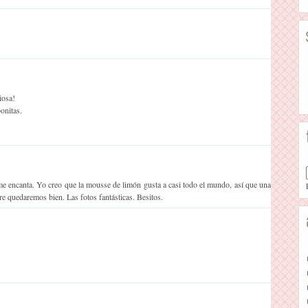
iosa!
onitas.
me encanta. Yo creo que la mousse de limón gusta a casi todo el mundo, así que una
e quedaremos bien. Las fotos fantásticas. Besitos.
.