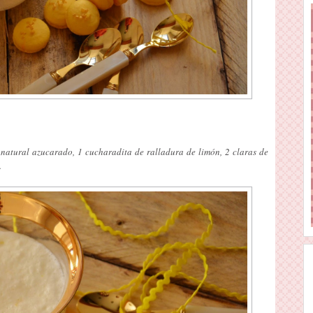
 natural azucarado, 1 cucharadita de ralladura de limón, 2 claras de
.