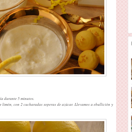
ía durante 5 minutos.
 limón, con 2 cucharadas soperas de azúcar. Llevamos a ebullición y