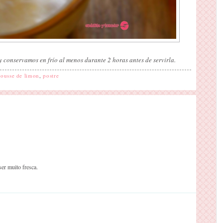
 conservamos en frío al menos durante 2 horas antes de servirla.
ousse de limon
,
postre
er muito fresca.