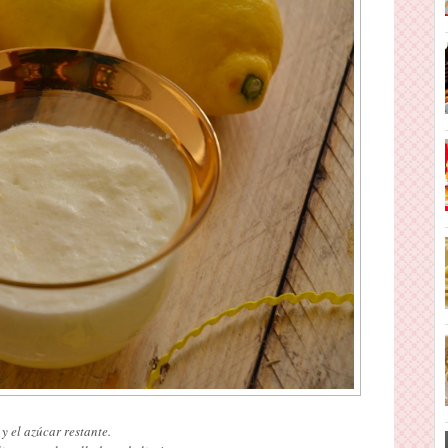
y el azúcar restante.