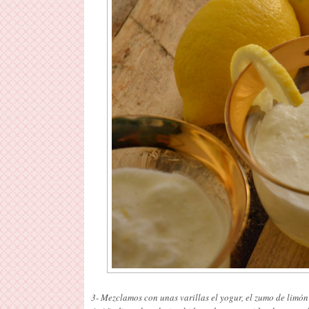
3- Mezclamos con unas varillas el yogur, el zumo de limón 