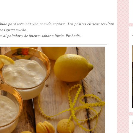
ibido para terminar una comida copiosa. Los postres cítricos resultan
opas gusta mucho.
ave al paladar y de intenso sabor a limón. Probad!!!