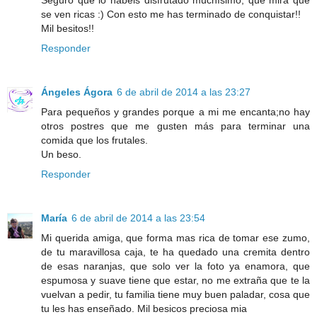
Seguro que lo habéis disfrutado muchísimo, que mira que
se ven ricas :) Con esto me has terminado de conquistar!!
Mil besitos!!
Responder
Ángeles Ágora
6 de abril de 2014 a las 23:27
Para pequeños y grandes porque a mi me encanta;no hay
otros postres que me gusten más para terminar una
comida que los frutales.
Un beso.
Responder
María
6 de abril de 2014 a las 23:54
Mi querida amiga, que forma mas rica de tomar ese zumo,
de tu maravillosa caja, te ha quedado una cremita dentro
de esas naranjas, que solo ver la foto ya enamora, que
espumosa y suave tiene que estar, no me extraña que te la
vuelvan a pedir, tu familia tiene muy buen paladar, cosa que
tu les has enseñado. Mil besicos preciosa mia