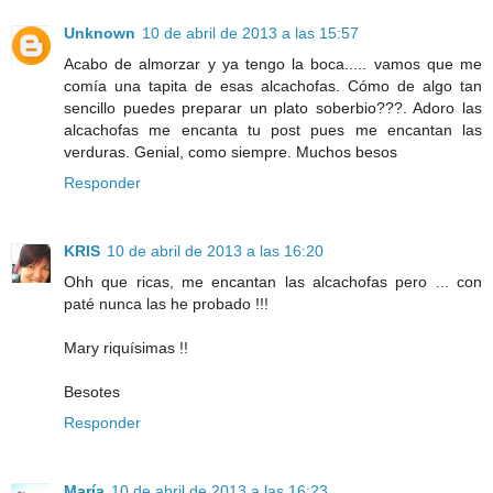
Unknown
10 de abril de 2013 a las 15:57
Acabo de almorzar y ya tengo la boca..... vamos que me
comía una tapita de esas alcachofas. Cómo de algo tan
sencillo puedes preparar un plato soberbio???. Adoro las
alcachofas me encanta tu post pues me encantan las
verduras. Genial, como siempre. Muchos besos
Responder
KRIS
10 de abril de 2013 a las 16:20
Ohh que ricas, me encantan las alcachofas pero ... con
paté nunca las he probado !!!
Mary riquísimas !!
Besotes
Responder
María
10 de abril de 2013 a las 16:23