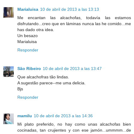
Marialuisa
10 de abril de 2013 a las 13:13
Me encantan las alcachofas, todavía las estamos
disfrutando...creo que en láminas nunca las he comido...me
has dado otra idea.
Un besazo
Marialuisa
Responder
São Ribeiro
10 de abril de 2013 a las 13:47
Que alcachofras tão lindas.
A sugestão parece--me uma delicia.
Bjs
Responder
mamilu
10 de abril de 2013 a las 14:36
Mi plato preferido, no hay como unas alcachofas bien
cocinadas, tan crujientes y con ese jamón...ummmm...de