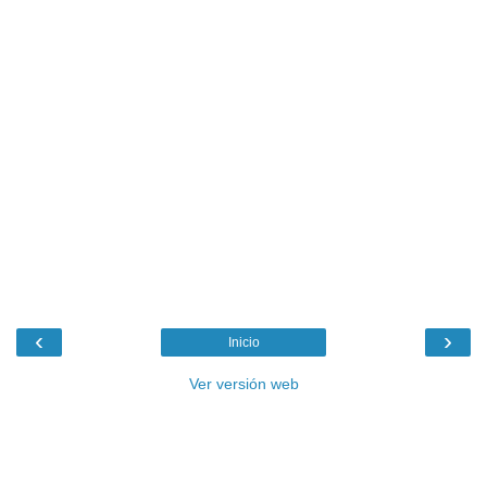
‹
›
Inicio
Ver versión web