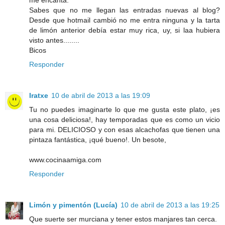
me encanta.
Sabes que no me llegan las entradas nuevas al blog?
Desde que hotmail cambió no me entra ninguna y la tarta
de limón anterior debía estar muy rica, uy, si laa hubiera
visto antes........
Bicos
Responder
Iratxe
10 de abril de 2013 a las 19:09
Tu no puedes imaginarte lo que me gusta este plato, ¡es
una cosa deliciosa!, hay temporadas que es como un vicio
para mi. DELICIOSO y con esas alcachofas que tienen una
pintaza fantástica, ¡qué bueno!. Un besote,
www.cocinaamiga.com
Responder
Limón y pimentón (Lucía)
10 de abril de 2013 a las 19:25
Que suerte ser murciana y tener estos manjares tan cerca.