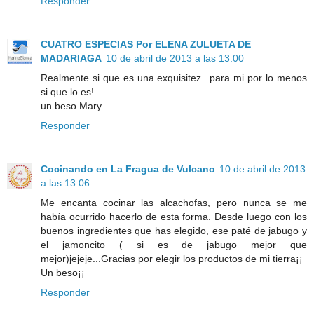
Responder
CUATRO ESPECIAS Por ELENA ZULUETA DE
MADARIAGA
10 de abril de 2013 a las 13:00
Realmente si que es una exquisitez...para mi por lo menos
si que lo es!
un beso Mary
Responder
Cocinando en La Fragua de Vulcano
10 de abril de 2013
a las 13:06
Me encanta cocinar las alcachofas, pero nunca se me
había ocurrido hacerlo de esta forma. Desde luego con los
buenos ingredientes que has elegido, ese paté de jabugo y
el jamoncito ( si es de jabugo mejor que
mejor)jejeje...Gracias por elegir los productos de mi tierra¡¡
Un beso¡¡
Responder