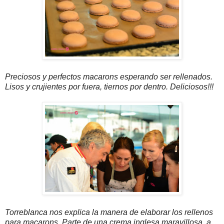
Preciosos y perfectos macarons esperando ser rellenados.
Lisos y crujientes por fuera, tiernos por dentro. Deliciosos!!!
Torreblanca nos explica la manera de elaborar los rellenos
para macarons. Parte de una crema inglesa maravillosa, a