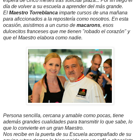
espera de cinco meses tras solicitar plaza... Por fin llegó el
día de volver a su escuela a aprender del más grande.
El
Maestro Torreblanca
imparte cursos de una mañana
para aficcionados a la repostería como nosotros. En esta
ocasión, asistimos a un curso de
macarons
, esos
dulcecitos franceses que me tienen "robado el corazón" y
que el Maestro elabora como nadie.
Persona sencilla, cercana y amable como pocas, tiene
además grandes cualidades para transmitir lo que sabe, lo
que lo convierte en un gran Maestro.
Nos recibe en la puerta de su Escuela acompañado de su