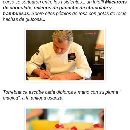
curso se sortearon entre los asistentes... un lujo!!!
Macarons
de chocolate, rellenos de ganache de chocolate y
frambue
sas
. Sobre ellos pétalos de rosa con gotas de rocío
hechas de glucosa...
Torreblanca escribe cada diploma a mano con su pluma "
mágica", a la antigua usanza.