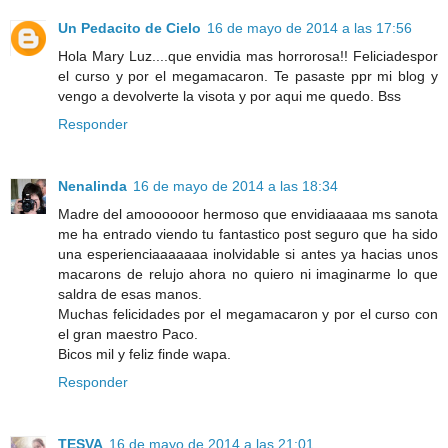
Un Pedacito de Cielo
16 de mayo de 2014 a las 17:56
Hola Mary Luz....que envidia mas horrorosa!! Feliciadespor
el curso y por el megamacaron. Te pasaste ppr mi blog y
vengo a devolverte la visota y por aqui me quedo. Bss
Responder
Nenalinda
16 de mayo de 2014 a las 18:34
Madre del amoooooor hermoso que envidiaaaaa ms sanota
me ha entrado viendo tu fantastico post seguro que ha sido
una esperienciaaaaaaa inolvidable si antes ya hacias unos
macarons de relujo ahora no quiero ni imaginarme lo que
saldra de esas manos.
Muchas felicidades por el megamacaron y por el curso con
el gran maestro Paco.
Bicos mil y feliz finde wapa.
Responder
TESVA
16 de mayo de 2014 a las 21:01