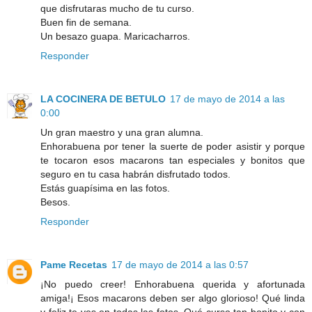
que disfrutaras mucho de tu curso.
Buen fin de semana.
Un besazo guapa. Maricacharros.
Responder
LA COCINERA DE BETULO
17 de mayo de 2014 a las
0:00
Un gran maestro y una gran alumna.
Enhorabuena por tener la suerte de poder asistir y porque
te tocaron esos macarons tan especiales y bonitos que
seguro en tu casa habrán disfrutado todos.
Estás guapísima en las fotos.
Besos.
Responder
Pame Recetas
17 de mayo de 2014 a las 0:57
¡No puedo creer! Enhorabuena querida y afortunada
amiga!¡ Esos macarons deben ser algo glorioso! Qué linda
y feliz te ves en todas las fotos. Qué curso tan bonito y con