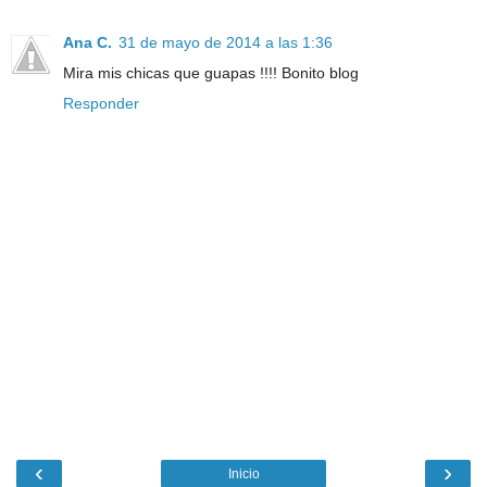
Ana C.
31 de mayo de 2014 a las 1:36
Mira mis chicas que guapas !!!! Bonito blog
Responder
‹
›
Inicio