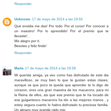
Responder
Unknown
17 de mayo de 2014 a las 19:55
Qué envidia me das! Por todo: Por el curso! Por conocer a
un maestro! Por lo aprendido! Por el premio que te
llevaste!...
Me alegro por ti.
Besotes y feliz finde!
Responder
María
17 de mayo de 2014 a las 19:58
Mi querida amiga, ya veo como has disfrutado de este dia
maravilloso, se muy bien lo que te gustan estas clases,
aunque se que poco te queda que aprender te lo digo de
corazon, eres una gran maestra de los macarons, para mi
la Reina de ellos, asi que ese premio que te ha tocado de
ese guigantesco macarons ha ido a las mejores manos , y
estoy segura cuanto lo habra disfrutado tu preciosa familia.
Un abrazo muy grande cielo mio