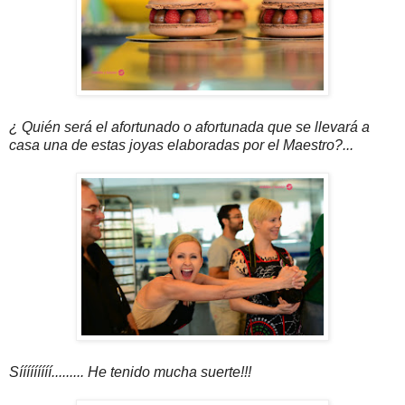
¿ Quién será el afortunado o afortunada que se llevará a
casa una de estas joyas elaboradas por el Maestro?...
Sííííííííí......... He tenido mucha suerte!!!