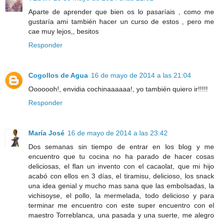
Aparte de aprender que bien os lo pasaríais , como me
gustaría ami también hacer un curso de estos , pero me
cae muy lejos,, besitos
Responder
Cogollos de Agua
16 de mayo de 2014 a las 21:04
Ooooooh!, envidia cochinaaaaaa!, yo también quiero ir!!!!!
Responder
María José
16 de mayo de 2014 a las 23:42
Dos semanas sin tiempo de entrar en los blog y me
encuentro que tu cocina no ha parado de hacer cosas
deliciosas, el flan un invento con el cacaolat, que mi hijo
acabó con ellos en 3 días, el tiramisu, delicioso, los snack
una idea genial y mucho mas sana que las embolsadas, la
vichisoyse, el pollo, la mermelada, todo delicioso y para
terminar me encuentro con este super encuentro con el
maestro Torreblanca, una pasada y una suerte, me alegro