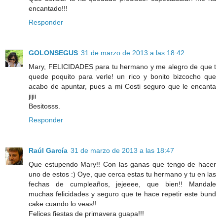
encantado!!!
Responder
GOLONSEGUS
31 de marzo de 2013 a las 18:42
Mary, FELICIDADES para tu hermano y me alegro de que t
quede poquito para verle! un rico y bonito bizcocho que
acabo de apuntar, pues a mi Costi seguro que le encanta
jijii
Besitosss.
Responder
Raúl García
31 de marzo de 2013 a las 18:47
Que estupendo Mary!! Con las ganas que tengo de hacer
uno de estos :) Oye, que cerca estas tu hermano y tu en las
fechas de cumpleaños, jejeeee, que bien!! Mandale
muchas felicidades y seguro que te hace repetir este bund
cake cuando lo veas!!
Felices fiestas de primavera guapa!!!