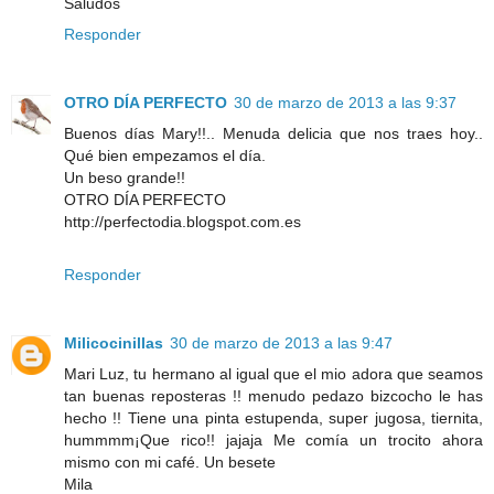
Saludos
Responder
OTRO DÍA PERFECTO
30 de marzo de 2013 a las 9:37
Buenos días Mary!!.. Menuda delicia que nos traes hoy..
Qué bien empezamos el día.
Un beso grande!!
OTRO DÍA PERFECTO
http://perfectodia.blogspot.com.es
Responder
Milicocinillas
30 de marzo de 2013 a las 9:47
Mari Luz, tu hermano al igual que el mio adora que seamos
tan buenas reposteras !! menudo pedazo bizcocho le has
hecho !! Tiene una pinta estupenda, super jugosa, tiernita,
hummmm¡Que rico!! jajaja Me comía un trocito ahora
mismo con mi café. Un besete
Mila