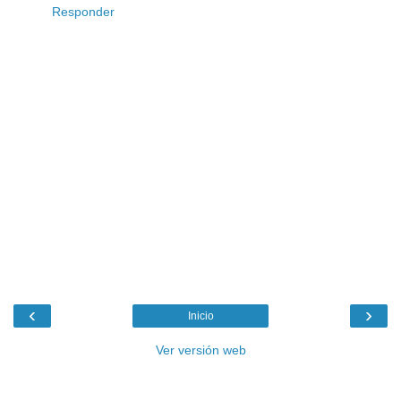
Responder
‹
›
Inicio
Ver versión web