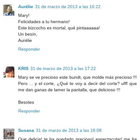
Aurélie
31 de marzo de 2013 a las 16:22
Mary!
Felicidades a tu hermano!
Este bizcocho es mortal, qué pintaaaaaa!
Un besín,
Aurélie
Responder
KRIS
31 de marzo de 2013 a las 17:22
Mary se ve precioso este bundt, que molde más precioso !!!
Pero ... y el corte, ¿Qué te voy a decir del corte? ufff que
me dan ganas de lamer la pantalla, que delicioso !!!
Besotes
Responder
Susana
31 de marzo de 2013 a las 18:08
Que delicia! te ha quedado precioso! espectacular! me ha