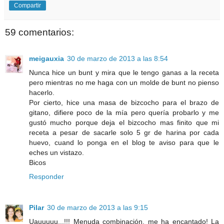
Compartir
59 comentarios:
meigauxia
30 de marzo de 2013 a las 8:54
Nunca hice un bunt y mira que le tengo ganas a la receta
pero mientras no me haga con un molde de bunt no pienso
hacerlo.
Por cierto, hice una masa de bizcocho para el brazo de
gitano, difiere poco de la mía pero quería probarlo y me
gustó mucho porque deja el bizcocho mas finito que mi
receta a pesar de sacarle solo 5 gr de harina por cada
huevo, cuand lo ponga en el blog te aviso para que le
eches un vistazo.
Bicos
Responder
Pilar
30 de marzo de 2013 a las 9:15
Uauuuuu...!!! Menuda combinación, me ha encantado! La