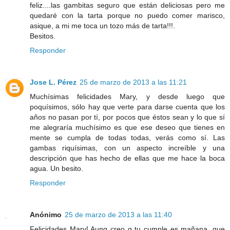
feliz....las gambitas seguro que están deliciosas pero me
quedaré con la tarta porque no puedo comer marisco,
asique, a mi me toca un tozo más de tarta!!!.
Besitos.
Responder
Jose L. Pérez
25 de marzo de 2013 a las 11:21
Muchísimas felicidades Mary, y desde luego que
poquísimos, sólo hay que verte para darse cuenta que los
años no pasan por tí, por pocos que éstos sean y lo que sí
me alegraría muchísimo es que ese deseo que tienes en
mente se cumpla de todas todas, verás como sí. Las
gambas riquísimas, con un aspecto increíble y una
descripción que has hecho de ellas que me hace la boca
agua. Un besito.
Responder
Anónimo
25 de marzo de 2013 a las 11:40
Felicidades Mary! Aunq creo q tu cumple es mañana, que