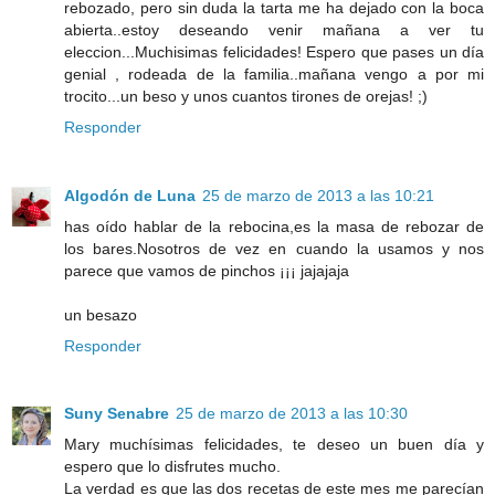
rebozado, pero sin duda la tarta me ha dejado con la boca
abierta..estoy deseando venir mañana a ver tu
eleccion...Muchisimas felicidades! Espero que pases un día
genial , rodeada de la familia..mañana vengo a por mi
trocito...un beso y unos cuantos tirones de orejas! ;)
Responder
Algodón de Luna
25 de marzo de 2013 a las 10:21
has oído hablar de la rebocina,es la masa de rebozar de
los bares.Nosotros de vez en cuando la usamos y nos
parece que vamos de pinchos ¡¡¡ jajajaja
un besazo
Responder
Suny Senabre
25 de marzo de 2013 a las 10:30
Mary muchísimas felicidades, te deseo un buen día y
espero que lo disfrutes mucho.
La verdad es que las dos recetas de este mes me parecían