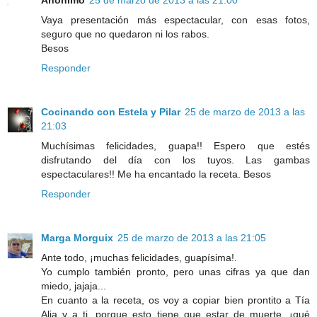
Vaya presentación más espectacular, con esas fotos,
seguro que no quedaron ni los rabos.
Besos
Responder
Cocinando con Estela y Pilar
25 de marzo de 2013 a las
21:03
Muchísimas felicidades, guapa!! Espero que estés
disfrutando del día con los tuyos. Las gambas
espectaculares!! Me ha encantado la receta. Besos
Responder
Marga Morguix
25 de marzo de 2013 a las 21:05
Ante todo, ¡muchas felicidades, guapísima!.
Yo cumplo también pronto, pero unas cifras ya que dan
miedo, jajaja...
En cuanto a la receta, os voy a copiar bien prontito a Tía
Alia y a ti, porque esto tiene que estar de muerte, ¡qué