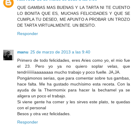
QUE GAMBAS MAS BUENAS Y LA TARTA NI TE CUENTO
LO BONITA QUE ES, MUCHAS FELICIDADES Y QUE SE
CUMPLA TU DESEO, ME APUNTO A PROBAR UN TROZO
DE TARTA VIRTUALMENTE. UN BESITO.
Responder
manu
25 de marzo de 2013 a las 9:40
Primero de todo felicidades, eres Aries como yo, el mio fue
el 23. Pero yo ya no quiero soplar velas, que
tendrííííííaaaaaaaa mucho trabajo y poco fuelle. JA,JA.
Pongámonos serias, que para comentar sobre tus gambas,
hace falta. Me ha gustado muchísimo esta receta. Con la
ayuda de la Thermomix para hacer la bechamel ya se
aligera un poco el trabajo.
Si viene gente ha comer y les sirves este plato, te quedas
con el personal
Besos y otra vez felicidades.
Responder