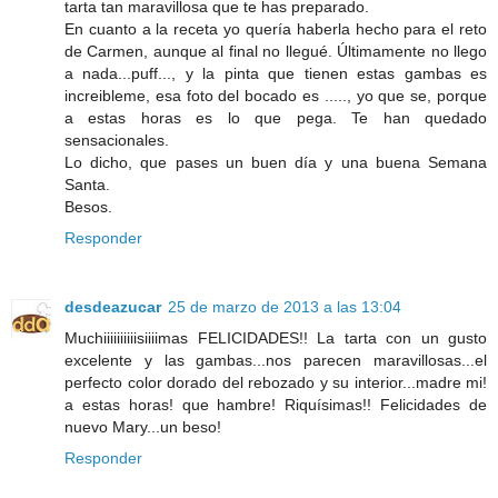
tarta tan maravillosa que te has preparado.
En cuanto a la receta yo quería haberla hecho para el reto
de Carmen, aunque al final no llegué. Últimamente no llego
a nada...puff..., y la pinta que tienen estas gambas es
increibleme, esa foto del bocado es ....., yo que se, porque
a estas horas es lo que pega. Te han quedado
sensacionales.
Lo dicho, que pases un buen día y una buena Semana
Santa.
Besos.
Responder
desdeazucar
25 de marzo de 2013 a las 13:04
Muchiiiiiiiiiisiiiimas FELICIDADES!! La tarta con un gusto
excelente y las gambas...nos parecen maravillosas...el
perfecto color dorado del rebozado y su interior...madre mi!
a estas horas! que hambre! Riquísimas!! Felicidades de
nuevo Mary...un beso!
Responder