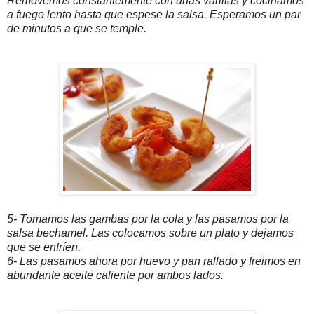
Removemos constantemente con unas varillas y cocinamos
a fuego lento hasta que espese la salsa. Esperamos un par
de minutos a que se temple.
5- Tomamos las gambas por la cola y las pasamos por la
salsa bechamel. Las colocamos sobre un plato y dejamos
que se enfríen.
6- Las pasamos ahora por huevo y pan rallado y freimos en
abundante aceite caliente por ambos lados.