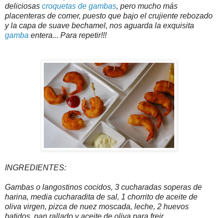
deliciosas
croquetas de gambas
, pero mucho más
placenteras de comer, puesto que bajo el crujiente rebozado
y la capa de suave bechamel, nos aguarda la exquisita
gamba
entera... Para repetir!!!
INGREDIENTES:
Gambas o langostinos cocidos, 3 cucharadas soperas de
harina, media cucharadita de sal, 1 chorrito de aceite de
oliva virgen, pizca de nuez moscada, leche, 2 huevos
batidos, pan rallado y aceite de oliva para freir.