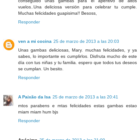
conseguido unas gambas para el aperitivo de altos
vuelos..Una deliciosa versión para celebrar tu cumple.
Muchas felicidades guapisima!! Besoss,
Responder
ven a mi cocina
25 de marzo de 2013 a las 20:03
Unas gambas deliciosas, Mary. muchas felicidades, y ya
sabes, lo importante es cumplirlos. Disfruta mucho de este
día con tus niñas y tu familia. espero que todos tus deseos
se cumplan. Un besito.
Responder
A Paixão da Isa
25 de marzo de 2013 a las 20:41
mtos parabens e mtas felicidades estas gambas estao
miam miam hum bjs
Responder
Anónimo
25 de marzo de 2013 a las 21:00