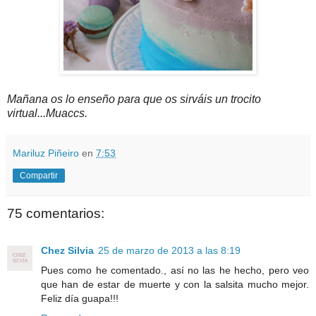
Mañana os lo enseño para que os sirváis un trocito
virtual...Muaccs.
Mariluz Piñeiro
en
7:53
Compartir
75 comentarios:
Chez Silvia
25 de marzo de 2013 a las 8:19
Pues como he comentado., así no las he hecho, pero veo
que han de estar de muerte y con la salsita mucho mejor.
Feliz día guapa!!!