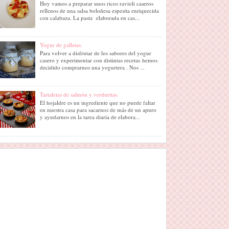
Hoy vamos a preparar unos ricos ravioli caseros
rellenos de una salsa boloñesa espesita enriquecida
con calabaza. La pasta elaborada en cas...
Yogur de galletas.
Para volver a disfrutar de los sabores del yogur
casero y experimentar con distintas recetas hemos
decidido comprarnos una yogurtera . Nos ...
Tartaletas de salmón y verduritas.
El hojaldre es un ingrediente que no puede faltar
en nuestra casa para sacarnos de más de un apuro
y ayudarnos en la tarea diaria de elabora...