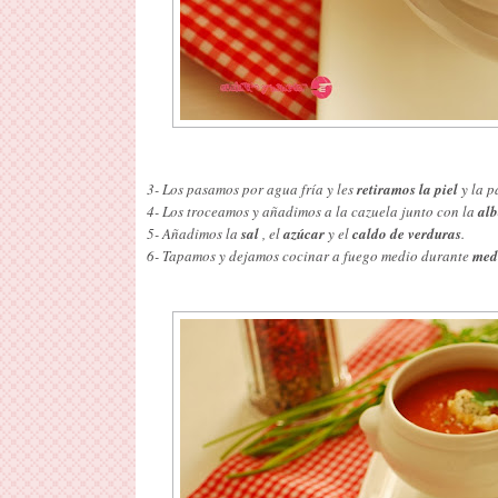
3- Los pasamos por agua fría y les
retiramos la piel
y la p
4- Los troceamos y añadimos a la cazuela junto con la
al
5- Añadimos la
sal
, el
azúcar
y el
caldo de verduras
.
6- Tapamos y dejamos cocinar a fuego medio durante
med