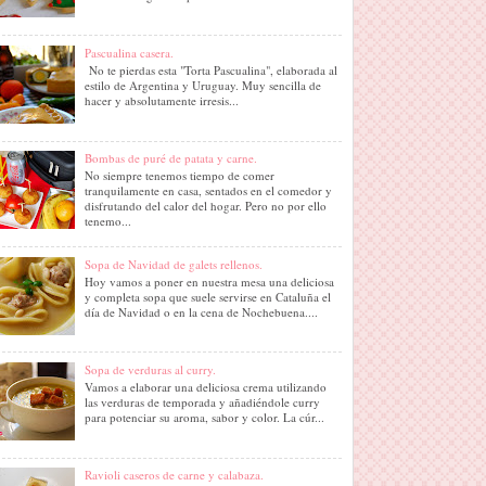
Pascualina casera.
No te pierdas esta "Torta Pascualina", elaborada al
estilo de Argentina y Uruguay. Muy sencilla de
hacer y absolutamente irresis...
Bombas de puré de patata y carne.
No siempre tenemos tiempo de comer
tranquilamente en casa, sentados en el comedor y
disfrutando del calor del hogar. Pero no por ello
tenemo...
Sopa de Navidad de galets rellenos.
Hoy vamos a poner en nuestra mesa una deliciosa
y completa sopa que suele servirse en Cataluña el
día de Navidad o en la cena de Nochebuena....
Sopa de verduras al curry.
Vamos a elaborar una deliciosa crema utilizando
las verduras de temporada y añadiéndole curry
para potenciar su aroma, sabor y color. La cúr...
Ravioli caseros de carne y calabaza.