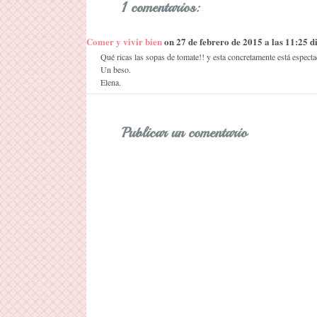
1 comentarios:
Comer y vivir bien
on 27 de febrero de 2015 a las 11:25 dij
Qué ricas las sopas de tomate!! y esta concretamente está especta
Un beso.
Elena.
Publicar un comentario