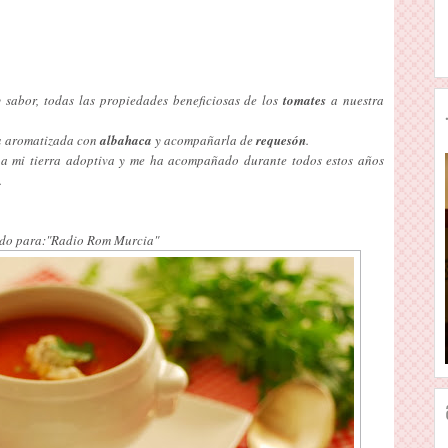
y sabor, todas las propiedades beneficiosas de los
tomates
a nuestra
a
aromatizada con
albahaca
y acompañarla de
requesón
.
 a mi tierra adoptiva y me ha acompañado durante todos estos años
.
o para:"Radio Rom Murcia"