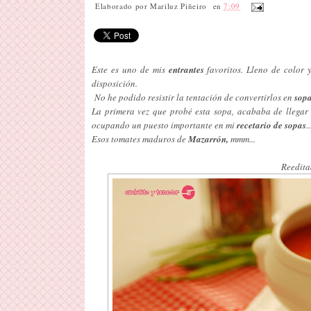
Elaborado por
Mariluz Piñeiro
en
7:09
Este es uno de mis
entrantes
favoritos. Lleno de color 
disposición.
No he podido resistir la tentación de convertirlos en
sop
La primera vez que probé esta sopa, acababa de llegar
ocupando un puesto importante en mi
recetario de sopas
..
Esos tomates maduros de
Mazarrón,
mmm...
Reeditad