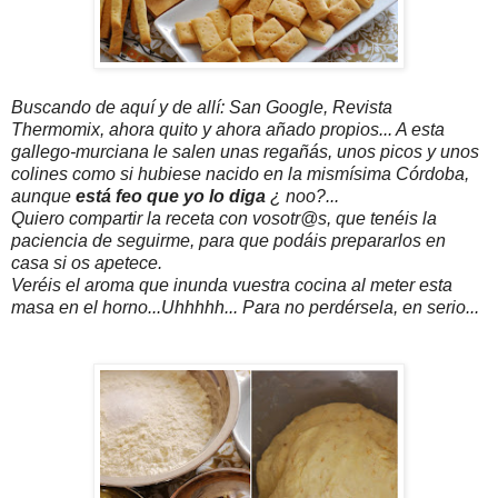
Buscando de aquí y de allí: San Google, Revista
Thermomix, ahora quito y ahora añado propios... A esta
gallego-murciana le salen unas regañás, unos picos y unos
colines como si hubiese nacido en la mismísima Córdoba,
aunque
está feo que yo lo diga
¿ noo?...
Quiero compartir la receta con vosotr@s, que tenéis la
paciencia de seguirme, para que podáis prepararlos en
casa si os apetece.
Veréis el aroma que inunda vuestra cocina al meter esta
masa en el horno...Uhhhhh... Para no perdérsela, en serio...