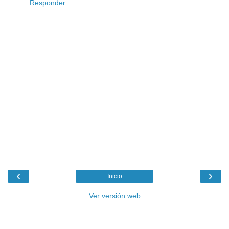
Responder
‹
›
Inicio
Ver versión web