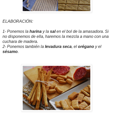
ELABORACIÓN:
1- Ponemos la
harina
y la
sal
en el bol de la amasadora. Si
no disponemos de ella, haremos la mezcla a mano con una
cuchara de madera.
2- Ponemos también la
levadura seca
, el
orégano
y el
sésamo
.