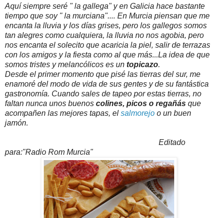
Aquí siempre seré " la gallega" y en Galicia hace bastante
tiempo que soy " la murciana".... En Murcia piensan que me
encanta la lluvia y los días grises, pero los gallegos somos
tan alegres como cualquiera, la lluvia no nos agobia, pero
nos encanta el solecito que acaricia la piel, salir de terrazas
con los amigos y la fiesta como al que más...La idea de que
somos tristes y melancólicos es un
topicazo
.
Desde el primer momento que pisé las tierras del sur, me
enamoré del modo de vida de sus gentes y de su fantástica
gastronomía. Cuando sales de tapeo por estas tierras, no
faltan nunca unos buenos
colines, picos o regañás
que
acompañen las mejores tapas, el
salmorejo
o un buen
jamón.
Editado
para:"Radio Rom Murcia"