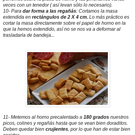
veces con un tenedor ( así levan sólo lo necesario).
10- Para
dar forma a las regañás
: Cortamos la masa
extendida en
rectángulos de 2 X 4 cm.
Lo más práctico es
cortar la masa directamente sobre el papel de horno en la
que la hemos extendido, así no se nos va a deformar al
trasladarla de bandeja...
11- Metemos al horno precalentado a
180 grados
nuestros
picos, colines y regañás hasta que se vean bien doraditos.
Deben quedar bien
crujientes
, por lo que han de estar bien