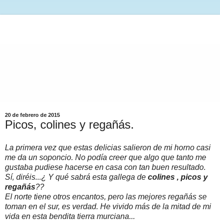
20 de febrero de 2015
Picos, colines y regañás.
La primera vez que estas delicias salieron de mi horno casi
me da un soponcio. No podía creer que algo que tanto me
gustaba pudiese hacerse en casa con tan buen resultado.
Sí, diréis...¿ Y qué sabrá esta gallega de
colines , picos y
regañás
??
El norte tiene otros encantos, pero las mejores regañás se
toman en el sur, es verdad. He vivido más de la mitad de mi
vida en esta bendita tierra murciana...