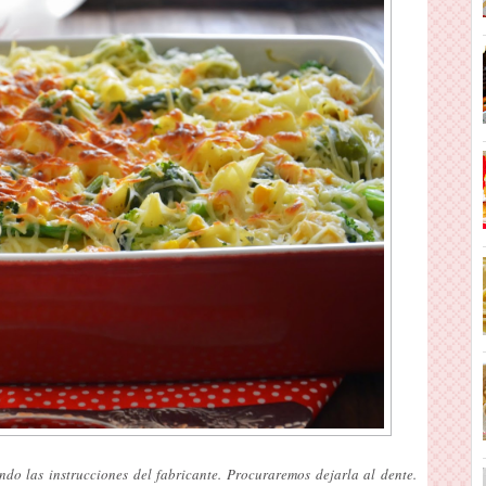
do las instrucciones del fabricante. Procuraremos dejarla al dente.