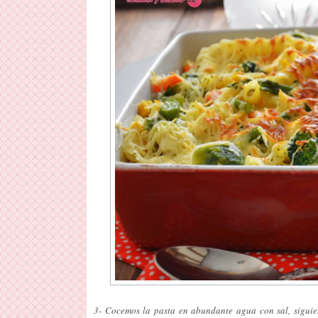
3- Cocemos la pasta en abundante agua con sal, siguien