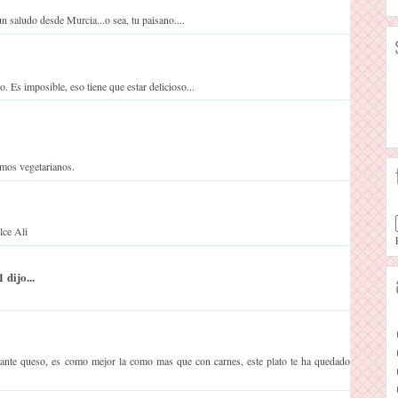
un saludo desde Murcia...o sea, tu paisano....
. Es imposible, eso tiene que estar delicioso...
omos vegetarianos.
lce Ali
 dijo...
ante queso, es como mejor la como mas que con carnes, este plato te ha quedado