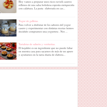
Hoy vamos a preparar unos ricos ravioli caseros
rellenos de una salsa boloñesa espesita enriquecida
con calabaza. La pasta elaborada en cas...
Yogur de galletas.
Para volver a disfrutar de los sabores del yogur
casero y experimentar con distintas recetas hemos
decidido comprarnos una yogurtera . Nos ...
Tartaletas de salmón y verduritas.
El hojaldre es un ingrediente que no puede faltar
en nuestra casa para sacarnos de más de un apuro
y ayudarnos en la tarea diaria de elabora...