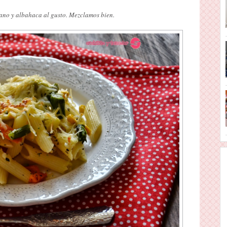
gano y albahaca al gusto. Mezclamos bien.