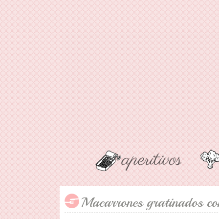
Macarrones gratinados con