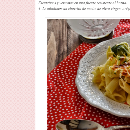
Escurrimos y vertemos en una fuente resistente al horno.
4- Le añadimos un chorrito de aceite de oliva virgen, oré