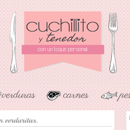
 verduritas.